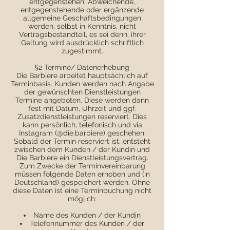
entgegenstehen. Abweichende,
entgegenstehende oder ergänzende
allgemeine Geschäftsbedingungen
werden, selbst in Kenntnis, nicht
Vertragsbestandteil, es sei denn, ihrer
Geltung wird ausdrücklich schriftlich
zugestimmt.
§2 Termine/ Datenerhebung
Die Barbiere arbeitet hauptsächlich auf
Terminbasis. Kunden werden nach Angabe
der gewünschten Dienstleistungen
Termine angeboten. Diese werden dann
fest mit Datum, Uhrzeit und ggf.
Zusatzdienstleistungen reserviert. Dies
kann persönlich, telefonisch und via
Instagram (@die.barbiere) geschehen.
Sobald der Termin reserviert ist, entsteht
zwischen dem Kunden / der Kundin und
Die Barbiere ein Dienstleistungsvertrag.
Zum Zwecke der Terminvereinbarung
müssen folgende Daten erhoben und (in
Deutschland) gespeichert werden. Ohne
diese Daten ist eine Terminbuchung nicht
möglich:
Name des Kunden / der Kundin
Telefonnummer des Kunden / der