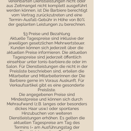
vereinbarten Dienstleistungen nicht oder
aus Zeitmangel nicht komplett ausgeführt
werden können, ist Die Barbiere berechtigt
vom Vertrag zurückzutreten und eine
Termin-Ausfall-Gebühr in Höhe von 80%
der geplanten Leistungen zu berechnen.
§3 Preise und Bezahlung
Aktuelle Tagespreise sind inklusive der
jeweiligen gesetzlichen Mehrwertsteuer.
Kunden können sich jederzeit über die
aktuellen Preise informieren. Die aktuellen
Tagespreise sind jederzeit öffentlich
einsehbar unter tonis-barbiere.de oder im
Salon. Für Dienstleistungen die nicht in der
Preisliste beschrieben sind, erteilen die
Mitarbeiter und Mitarbeiterinnen der Die
Barbiere gerne im Voraus Auskunft. Für
Verkaufsartikel gibt es eine gesonderte
Preisliste.
Die angegebenen Preise sind
Mindestpreise und können sich durch
Mehraufwand (z.B. langes oder besonders
dickes Haar usw.) oder spontanes
Hinzubuchen von weiteren
Dienstleistungen erhöhen. Es gelten die
aktuellen Tagespreise am Tag des
Termins (= am Ausführungstag der