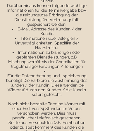
Kundin
Darüber hinaus können folgende wichtige
Informationen für die Terminvergabe bzw.
die reibungslose Erbringung der
Dienstleistung (im Vertretungsfall)
gespeichert werden:
E-Mail Adresse des Kunden / der
Kundin
Informationen über Allergien /
Unverträglichkeiten, Spezifika der
Haarstruktur
Informationen zu bisherigen oder
geplanten Dienstleistungen, z.B.
Mischungsverhältnis der Chemikalien für
(regelmäßige) Färbungen / Tönungen
Für die Datenerhebung und -speicherung
benötigt Die Barbiere die Zustimmung des
Kunden / der Kundin. Diese werden bei
Widerruf durch den Kunden / die Kundin
sofort gelöscht.
Noch nicht bezahlte Termine können mit
einer Frist von 24 Stunden im Voraus
verschoben werden. Dies muss
persönlicher telefonisch geschehen.
Sollte aus Verschulden (z.B. Fernbleiben
oder zu spät kommen) des Kunden die