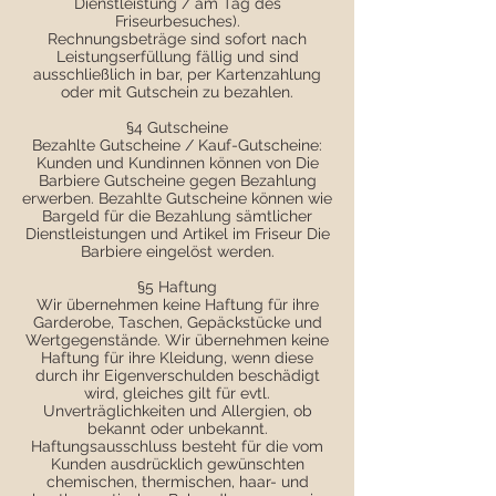
Dienstleistung / am Tag des
Friseurbesuches).
Rechnungsbeträge sind sofort nach
Leistungserfüllung fällig und sind
ausschließlich in bar, per Kartenzahlung
oder mit Gutschein zu bezahlen.
§4 Gutscheine
Bezahlte Gutscheine / Kauf-Gutscheine:
Kunden und Kundinnen können von Die
Barbiere Gutscheine gegen Bezahlung
erwerben. Bezahlte Gutscheine können wie
Bargeld für die Bezahlung sämtlicher
Dienstleistungen und Artikel im Friseur Die
Barbiere eingelöst werden.
§5 Haftung
Wir übernehmen keine Haftung für ihre
Garderobe, Taschen, Gepäckstücke und
Wertgegenstände. Wir übernehmen keine
Haftung für ihre Kleidung, wenn diese
durch ihr Eigenverschulden beschädigt
wird, gleiches gilt für evtl.
Unverträglichkeiten und Allergien, ob
bekannt oder unbekannt.
Haftungsausschluss besteht für die vom
Kunden ausdrücklich gewünschten
chemischen, thermischen, haar- und