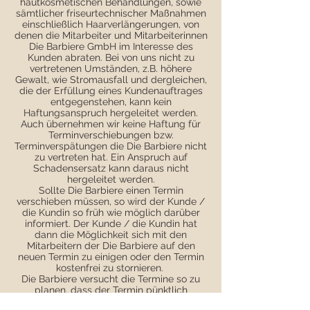
hautkosmetischen Behandlungen, sowie
sämtlicher friseurtechnischer Maßnahmen
einschließlich Haarverlängerungen, von
denen die Mitarbeiter und Mitarbeiterinnen
Die Barbiere GmbH im Interesse des
Kunden abraten. Bei von uns nicht zu
vertretenen Umständen, z.B. höhere
Gewalt, wie Stromausfall und dergleichen,
die der Erfüllung eines Kundenauftrages
entgegenstehen, kann kein
Haftungsanspruch hergeleitet werden.
Auch übernehmen wir keine Haftung für
Terminverschiebungen bzw.
Terminverspätungen die Die Barbiere nicht
zu vertreten hat. Ein Anspruch auf
Schadensersatz kann daraus nicht
hergeleitet werden.
Sollte Die Barbiere einen Termin
verschieben müssen, so wird der Kunde /
die Kundin so früh wie möglich darüber
informiert. Der Kunde / die Kundin hat
dann die Möglichkeit sich mit den
Mitarbeitern der Die Barbiere auf den
neuen Termin zu einigen oder den Termin
kostenfrei zu stornieren.
Die Barbiere versucht die Termine so zu
planen, dass der Termin pünktlich
begonnen werden kann. Aufgrund nicht