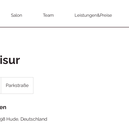
Salon
Team
Leistungen&Preise
isur
Parkstraße
en
798 Hude, Deutschland